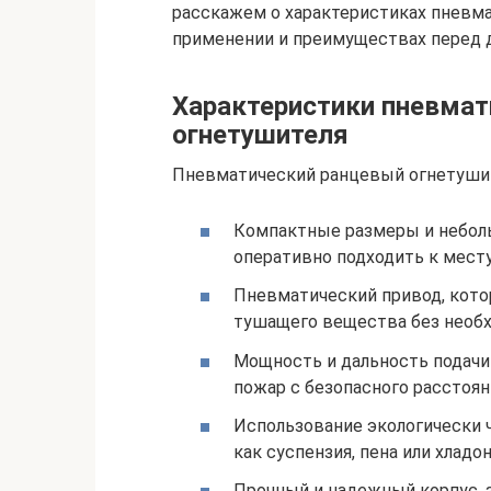
расскажем о характеристиках пневма
применении и преимуществах перед 
Характеристики пневмат
огнетушителя
Пневматический ранцевый огнетушит
Компактные размеры и небольш
оперативно подходить к месту
Пневматический привод, кото
тушащего вещества без необх
Мощность и дальность подачи
пожар с безопасного расстоян
Использование экологически 
как суспензия, пена или хладо
Прочный и надежный корпус,