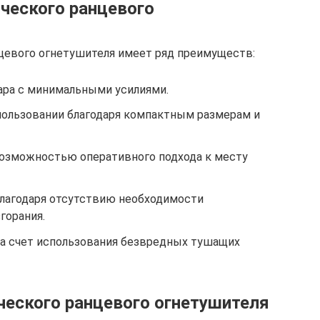
ческого ранцевого
цевого огнетушителя имеет ряд преимуществ:
ра с минимальными усилиями.
пользовании благодаря компактным размерам и
возможностью оперативного подхода к месту
благодаря отсутствию необходимости
горания.
за счет использования безвредных тушащих
еского ранцевого огнетушителя