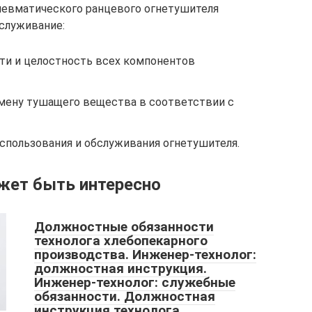
невматического ранцевого огнетушителя
служивание:
ти и целостность всех компонентов
мену тушащего вещества в соответствии с
спользования и обслуживания огнетушителя.
жет быть интересно
Должностные обязанности
технолога хлебопекарного
производства. Инженер-технолог:
должностная инструкция.
Инженер-технолог: служебные
обязанности. Должностная
инструкция технолога