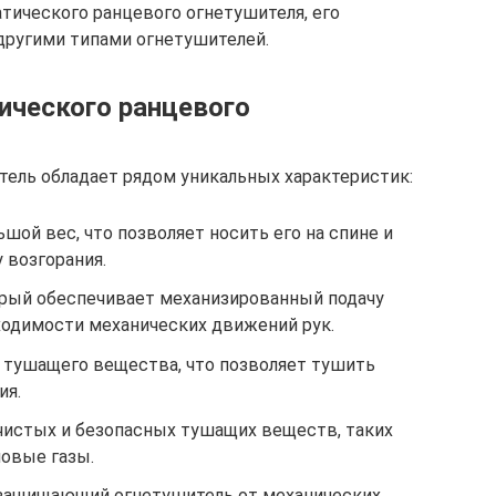
тического ранцевого огнетушителя, его
другими типами огнетушителей.
ического ранцевого
ель обладает рядом уникальных характеристик:
ой вес, что позволяет носить его на спине и
 возгорания.
рый обеспечивает механизированный подачу
одимости механических движений рук.
 тушащего вещества, что позволяет тушить
ия.
чистых и безопасных тушащих веществ, таких
новые газы.
 защищающий огнетушитель от механических