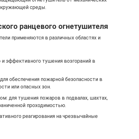
окружающей среды.
кого ранцевого огнетушителя
ели применяются в различных областях и
 и эффективного тушения возгораний в
ля обеспечения пожарной безопасности в
сти или опасных зон.
м: для тушения пожаров в подвалах, шахтах,
граниченной проходимостью.
ративного реагирования на чрезвычайные