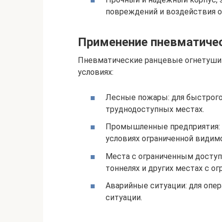
повреждений и воздействия 
Применение пневматичес
Пневматические ранцевые огнетушит
условиях:
Лесные пожары: для быстрого
труднодоступных местах.
Промышленные предприятия: д
условиях ограниченной видимо
Места с ограниченным доступо
тоннелях и других местах с о
Аварийные ситуации: для опе
ситуации.