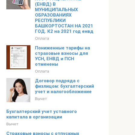
(ЕНВД) В
МУНИЦИПАЛЬНЫХ
ОБРАЗОВАНИЯХ
РЕСПУБЛИКИ
БАШКОРТОСТАН НА 2021
ГОД. К2 на 2021 год енвд
Оплата
Пониженные тарифы на
страховые взносы для
УСН, ЕНВД и ПСН
отменены
Оплата
Договор подряда с
физлицом: бухгалтерский
учет и налогообложение
Вычет
Бухгалтерский учет уставного
капитала в организации
Вычет
Страховые взносы с отпускных