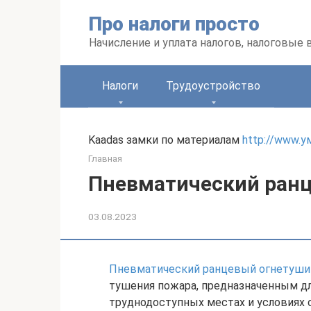
Перейти
Про налоги просто
к
контенту
Начисление и уплата налогов, налоговые
Налоги
Трудоустройство
Kaadas замки по материалам
http://www.
Главная
Пневматический ран
03.08.2023
Пневматический ранцевый огнетуши
тушения пожара, предназначенным д
труднодоступных местах и условиях 