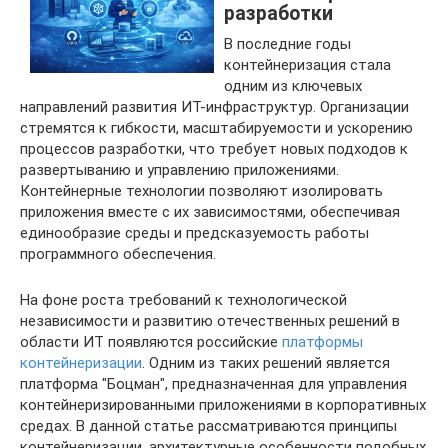
разработки
В последние годы
контейнеризация стала
одним из ключевых
направлений развития ИТ-инфраструктур. Организации
стремятся к гибкости, масштабируемости и ускорению
процессов разработки, что требует новых подходов к
развертыванию и управлению приложениями.
Контейнерные технологии позволяют изолировать
приложения вместе с их зависимостями, обеспечивая
единообразие среды и предсказуемость работы
программного обеспечения.
На фоне роста требований к технологической
независимости и развитию отечественных решений в
области ИТ появляются российские
платформы
контейнеризации
. Одним из таких решений является
платформа "Боцман", предназначенная для управления
контейнеризированными приложениями в корпоративных
средах. В данной статье рассматриваются принципы
контейнеризации, архитектурные особенности подобных