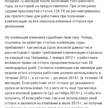
позднее 12 месяцев после окончания того рабочего
года, за который он предоставлялся. При этом ранее
судами пресловутая статья 124 ТК не рассматривалась
как препятствие для работника при получении
компенсации за все неиспользованные отпуска при
увольнении.
Но конвенция изменила судебную практику. Теперь,
ссылаясь на девятую статью конвенции, суды
прибавляют три месяца (срок исковой давности) и
рассчитывают право требования компенсации отдельно
за каждый год. Например, 1 января 2012 г. у работника
возникло право на отпуск продолжительностью 28
календарных дней. Согласно конвенции как минимум две
недели этого отпуска работник должен использовать в
течение 2012 г., а остаток – до июня 2014 г. (в течение 18
месяцев). Если работник этот отпуск до указанного
срока не использовал, то у него есть еще три месяца
срока исковой давности (до октября 2014 г.), чтобы его
получить. И если работник так и не использовал свой
отпуск и уволился из компании в июле 2015 г., не получив