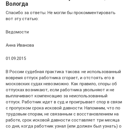
Вологда
Спасибо за ответы. Не могли бы прокомментировать
вот эту статью:
Ведомости
Анна Иванова
01.09.2015
В России судебная практика такова: не использованный
вовремя отпуск работника сгорает, и отстоять его в
московских судах невозможно. Как правило, споры об
отпусках возникают, если работника увольняют и не
выплачивают компенсацию за неиспользованный
отпуск. Работник идет в суд и проигрывает спор в связи
с пропуском срока исковой давности. Напомним, что по
трудовым спорам, не связанным с восстановлением на
работе, срок исковой давности составляет три месяца
со дня, когда работник узнал (или должен был узнать) о