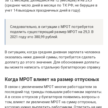
за 12 месяцев, делящаяся на 12 (месяцев) и на 29,3
(среднее число дней в месяце по ТК РФ, не берущее в
учет 14 выходных праздничных дней в году).
Следовательно, в ситуации с МРОТ потребуется
поделить существующий размер МРОТ на 29,3. В
2021 году это 380,99 рублей.
В ситуациях, когда средняя дневная зарплата человека
оказалась ниже данной суммы, потребуется сделать
доплату до этого значения. Для обоснования доплаты
вы можете написать отдельную бухгалтерскую справку.
Когда МРОТ влияет на размер отпускных
В связи с увеличением МРОТ многие работодатели за
последний год трижды повышали работникам зарплаты.
А в сезон отпусков у бухгалтеров появились вопросы о
том, влияет ли увеличение МРОТ на сумму отпускных,
которую нужно выплатить работникам. Ответить на них