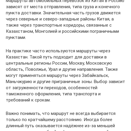
Маршруты автомобильных перевозок из Китая в Россию
зависят от места отправления, типа груза и конечного
пункта доставки. Значительная часть грузов движется
через северные и северо-западные районы Китая, а
также через транспортные коридоры, связанные с
Казахстаном, Монголией и российскими пограничными
пунктами.
На практике часто используются маршруты через
Казахстан. Такой путь подходит для доставки в
центральные регионы России, Москву, Московскую
область, Поволжье, Урал и другие направления. Также
могут применяться маршруты через Забайкальск,
Маньчжурию и другие приграничные зоны. Выбор зависит
от загруженности переходов, особенностей
таможенного оформления, типа транспорта и
требований к срокам.
Важно понимать, что маршрут не всегда выбирается
только по кратчайшему расстоянию. Иногда более
длинный путь оказывается надёжнее из-за меньшей