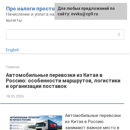
Перейти
Про налоги просто
Для любых предложений по
к
Начисление и уплата налогов, налоговые
сайту: nvvku@cp9.ru
контенту
вычеты
Поиск:
English
Главная
Автомобильные перевозки из Китая в
Россию: особенности маршрутов, логистики
и организации поставок
18.05.2026
Автомобильные перевозки
из Китая в Россию
занимают важное место в