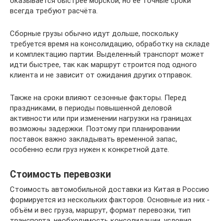
оказывается быстрее морской, но её точные сроки
всегда требуют расчёта.
Сборные грузы обычно идут дольше, поскольку
требуется время на консолидацию, обработку на складе
и комплектацию партии. Выделенный транспорт может
идти быстрее, так как маршрут строится под одного
клиента и не зависит от ожидания других отправок.
Также на сроки влияют сезонные факторы. Перед
праздниками, в периоды повышенной деловой
активности или при изменении нагрузки на границах
возможны задержки. Поэтому при планировании
поставок важно закладывать временной запас,
особенно если груз нужен к конкретной дате.
Стоимость перевозки
Стоимость автомобильной доставки из Китая в Россию
формируется из нескольких факторов. Основные из них -
объём и вес груза, маршрут, формат перевозки, тип
транспорта, необходимость консолидации, условия